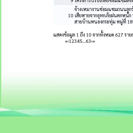
9
โครงการปรับเกลี่ยซ่อมแซมลง
จ้างเหมางานซ่อมแซมถนนลูกร
10
เสียหายจากอุทกภัยฝนตกหนัก
สายบ้านหนองกระทุ่ม หมู่ที่ 18
แสดงข้อมูล 1 ถึง 10 จากทั้งหมด 627 ราย
«
‹
1
2
3
4
5
…
63
›
»