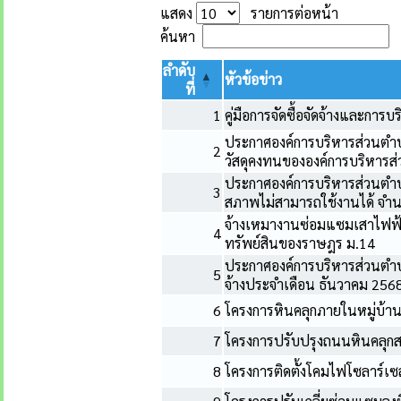
แสดง
รายการต่อหน้า
ค้นหา
ลำดับ
หัวข้อข่าว
ที่
1
คู่มือการจัดซื้อจัดจ้างและการ
ประกาศองค์การบริหารส่วนตำบลท
2
วัสดุคงทนขององค์การบริหารส่
ประกาศองค์การบริหารส่วนตำบลท
3
สภาพไม่สามารถใช้งานได้ จำน
จ้างเหมางานซ่อมแซมเสาไฟฟ้า
4
ทรัพย์สินของราษฎร ม.14
ประกาศองค์การบริหารส่วนตำบลท
5
จ้างประจำเดือน ธันวาคม 256
6
โครงการหินคลุกภายในหมู่บ้าน 
7
โครงการปรับปรุงถนนหินคลุกสา
8
โครงการติดตั้งโคมไฟโซลาร์เซล