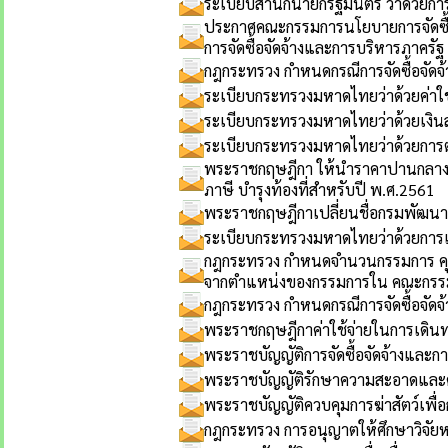
ระเบียบสำนักนายกรัฐมนตรี ว่าด้วยกา
ประกาศคณะกรรมการนโยบายการจัดซื้อจั
การจัดซื้อจัดจ้างและการบริหารภาครัฐ 
กฎกระทรวง กำหนดกรณีการจัดซื้อจัดจ้
ระเบียบกระทรวงมหาดไทยว่าด้วยค่าใช้
ระเบียบกระทรวงมหาดไทยว่าด้วยเงินสว
ระเบียบกระทรวงมหาดไทยว่าด้วยการต
พระราชกฤษฎีกา ให้นำราคาปานกลางของ
ภาษี บำรุงท้องที่สำหรับปี พ.ศ.2561
พระราชกฤษฎีกาเปลี่ยนชื่อกรมพัฒ
ระเบียบกระทรวงมหาดไทยว่าด้วยการเบิก
กฎกระทรวง กำหนดจำนวนกรรมการ คุณ
จากตำแหน่งของกรรมการใน คณะกรรมก
กฎกระทรวง กำหนดกรณีการจัดซื้อจัดจ
พระราชกฤษฎีกาค่าใช้จ่ายในการเดินท
พระราชบัญญัติการจัดซื้อจัดจ้างและก
พระราชบัญญัติรักษาความสะอาดและคว
พระราชบัญญัติควบคุมการฆ่าสัตว์เพื่อ
กฎกระทรวง การอนุญาตให้ศึกษาวิจัยห