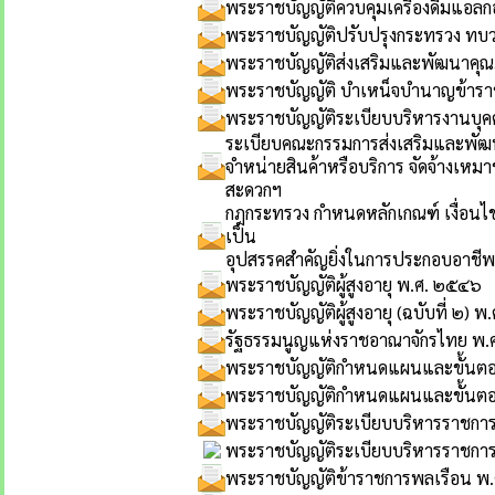
พระราชบัญญัติควบคุมเครื่องดื่มแอล
พระราชบัญญัติปรับปรุงกระทรวง ทบวง
พระราชบัญญัติส่งเสริมและพัฒนาคุณภ
พระราชบัญญัติ บำเหน็จบำนาญข้าราชกา
พระราชบัญญัติระเบียบบริหารงานบุค
ระเบียบคณะกรรมการส่งเสริมและพัฒนา
จำหน่ายสินค้าหรือบริการ จัดจ้างเหมา
สะดวกฯ
กฎกระทรวง กำหนดหลักเกณฑ์ เงื่อ
เป็น
อุปสรรคสำคัญยิ่งในการประกอบอาชีพห
พระราชบัญญัติผู้สูงอายุ พ.ศ. ๒๕๔๖
พระราชบัญญัติผู้สูงอายุ (ฉบับที่ ๒) 
รัฐธรรมนูญแห่งราชอาณาจักรไทย พ.
พระราชบัญญัติกำหนดแผนและขั้นตอน
พระราชบัญญัติกำหนดแผนและขั้นตอนก
พระราชบัญญัติระเบียบบริหารราชการ
พระราชบัญญัติระเบียบบริหารราชการแ
พระราชบัญญัติข้าราชการพลเรือน พ