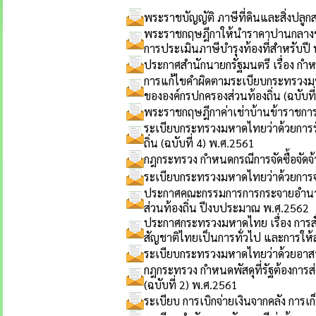
พระราชบัญญัติ ภาษีที่ดินและสิ่งปลูก
พระราชกฤษฎีกาให้นำราคาปานกลางของที
การประเมินภาษีบำรุงท้องที่สำหรับปี
ประกาศสำนักนายกรัฐมนตรี เรื่อง ก
การแก้ไขคำผิดตามระเบียบกระทรวงมหาด
ขององค์กรปกครองส่วนท้องถิ่น (ฉบับที
พระราชกฤษฎีกาค่าเช่าบ้านข้าราชการ 
ระเบียบกระทรวงมหาดไทยว่าด้วยการรับ
ถิ่น (ฉบับที่ 4) พ.ศ.2561
กฎกระทรวง กำหนดกรณีการจัดซื้อจัดจ้า
ระเบียบกระทรวงมหาดไทยว่าด้วยการจ
ประกาศคณะกรรมการการกระจายอำนาจให้
ส่วนท้องถิ่น ปีงบประมาณ พ.ศ.2562
ประกาศกระทรวงมหาดไทย เรื่อง การสั่
สัญชาติไทยเป็นการทั่วไป และการให
ระเบียบกระทรวงมหาดไทยว่าด้วยอาสาส
กฎกระทรวง กำหนดพัสดุที่รัฐต้องการส่
(ฉบับที่ 2) พ.ศ.2561
ระเบียบ การเบิกจ่ายเงินจากคลัง การเก